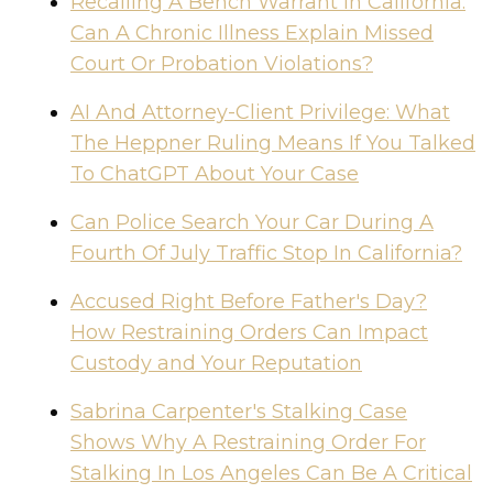
Recalling A Bench Warrant In California:
Can A Chronic Illness Explain Missed
Court Or Probation Violations?
AI And Attorney-Client Privilege: What
The Heppner Ruling Means If You Talked
To ChatGPT About Your Case
Can Police Search Your Car During A
Fourth Of July Traffic Stop In California?
Accused Right Before Father's Day?
How Restraining Orders Can Impact
Custody and Your Reputation
Sabrina Carpenter's Stalking Case
Shows Why A Restraining Order For
Stalking In Los Angeles Can Be A Critical