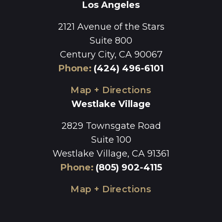
Los Angeles
2121 Avenue of the Stars
Suite 800
Century City, CA 90067
Phone
:
(424) 496-6101
Map + Directions
Westlake Village
2829 Townsgate Road
Suite 100
Westlake Village, CA 91361
Phone
:
(805) 902-4115
Map + Directions