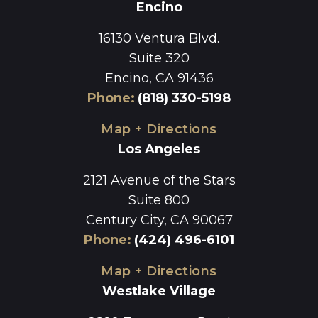
Encino
16130 Ventura Blvd.
Suite 320
Encino, CA 91436
Phone
:
(818) 330-5198
Map + Directions
Los Angeles
2121 Avenue of the Stars
Suite 800
Century City, CA 90067
Phone
:
(424) 496-6101
Map + Directions
Westlake Village