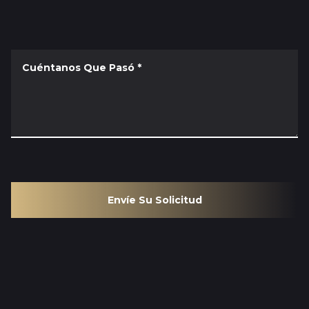
Cuéntanos Que Pasó
*
Envíe Su Solicitud