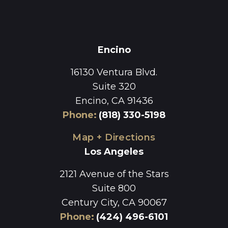
Encino
16130 Ventura Blvd.
Suite 320
Encino, CA 91436
Phone
:
(818) 330-5198
Map + Directions
Los Angeles
2121 Avenue of the Stars
Suite 800
Century City, CA 90067
Phone
:
(424) 496-6101