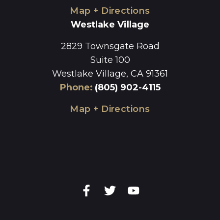
Map + Directions
Westlake Village
2829 Townsgate Road
Suite 100
Westlake Village, CA 91361
Phone
:
(805) 902-4115
Map + Directions