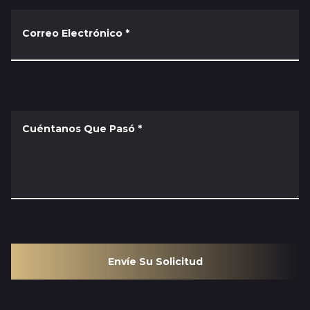
Correo Electrónico
*
Cuéntanos Que Pasó
*
Envíe Su Solicitud