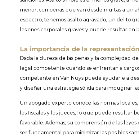
menor, con penas que van desde multas a un año
espectro, tenemos asalto
agravado
, un delito g
lesiones corporales graves y puede resultar en l
La importancia de la representación
Dada la dureza de las penas y la complejidad de
legal competente cuando se enfrentan a cargos 
competente en Van Nuys puede ayudarle a desci
y diseñar una estrategia sólida para impugnar la
Un abogado experto conoce las normas locales, e
los fiscales y los jueces, lo que puede resultar 
favorable. Además, su comprensión de las leyes
ser fundamental para minimizar las posibles sanc