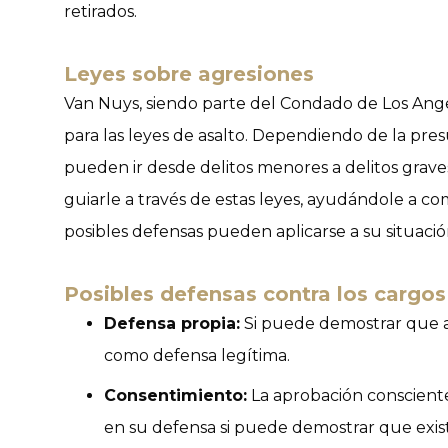
retirados.
Leyes sobre agresiones
Van Nuys, siendo parte del Condado de Los Angel
para las leyes de asalto. Dependiendo de la pres
pueden ir desde delitos menores a delitos grave
guiarle a través de estas leyes, ayudándole a 
posibles defensas pueden aplicarse a su situació
Posibles defensas contra los cargos
Defensa propia:
Si puede demostrar que a
como defensa legítima.
Consentimiento:
La aprobación consciente
en su defensa si puede demostrar que exist