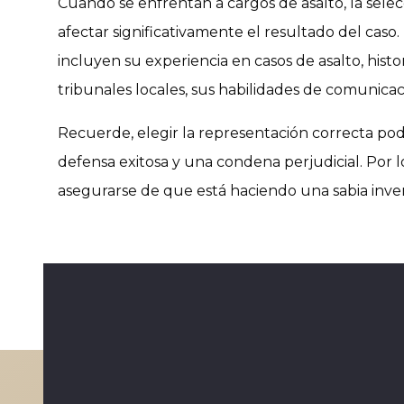
Cuando se enfrentan a cargos de asalto, la sel
afectar significativamente el resultado del caso. 
incluyen su experiencia en casos de asalto, histor
tribunales locales, sus habilidades de comunicac
Recuerde, elegir la representación correcta podr
defensa exitosa y una condena perjudicial. Por 
asegurarse de que está haciendo una sabia inver