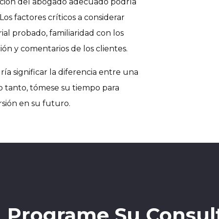
ección del abogado adecuado podría
Los factores críticos a considerar
ial probado, familiaridad con los
ión y comentarios de los clientes.
ía significar la diferencia entre una
lo tanto, tómese su tiempo para
sión en su futuro.
Programe Su Consul