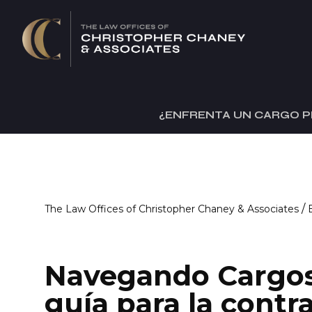
¿ENFRENTA UN CARGO P
/
The Law Offices of Christopher Chaney & Associates
Navegando Cargos 
guía para la contr