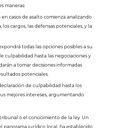
es maneras:
en casos de asalto comienza analizando
 los cargos, las defensas potenciales, y la
xpondrá todas las opciones posibles a su
 de culpabilidad hasta las negociaciones y
udarán a tomar decisiones informadas
sultados potenciales.
eclaración de culpabilidad hasta los
 sus mejores intereses, argumentando
 tribunal o el conocimiento de la ley. Un
 panorama jurídico local, ha establecido