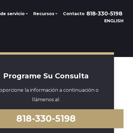
818-330-5198
de servicio
Recursos
Contacto
ENGLISH
Programe Su Consulta
oporcione la información a continuación o
llámenos al:
818-330-5198