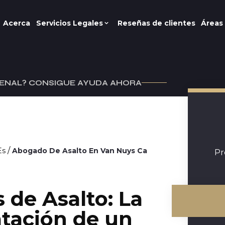
Acerca
Servicios Legales
Reseñas de clientes
Áreas 
ENAL? CONSIGUE AYUDA AHORA
/
Es
Abogado De Asalto En Van Nuys Ca
Pr
de Asalto: La
atación de un