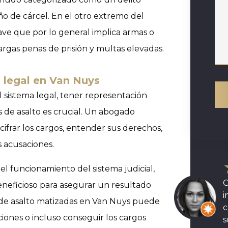
 de cárcel. En el otro extremo del
rave que por lo general implica armas o
argas penas de prisión y multas elevadas.
 legal en Van Nuys
l sistema legal, tener representación
de asalto es crucial. Un abogado
frar los cargos, entender sus derechos,
s acusaciones.
l funcionamiento del sistema judicial,
C
beneficioso para asegurar un resultado
i
 de asalto matizadas en Van Nuys puede
c
iones o incluso conseguir los cargos
s