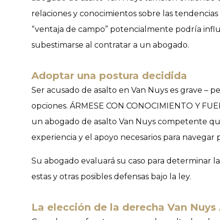
relaciones y conocimientos sobre las tendencias d
“ventaja de campo” potencialmente podría influi
subestimarse al contratar a un abogado.
Adoptar una postura decidida
Ser acusado de asalto en Van Nuys es grave – per
opciones.
ÁRMESE CON CONOCIMIENTO Y FUE
un abogado de asalto Van Nuys competente que 
experiencia y el apoyo necesarios para navegar po
Su abogado evaluará su caso para determinar la
estas y otras posibles defensas bajo la ley.
La elección de la derecha Van Nuy