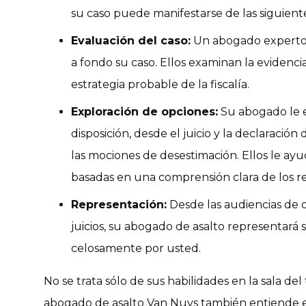
su caso puede manifestarse de las siguient
Evaluación del caso:
Un abogado experto 
a fondo su caso. Ellos examinan la evidencia,
estrategia probable de la fiscalía.
Exploración de opciones:
Su abogado le e
disposición, desde el juicio y la declaración
las mociones de desestimación. Ellos le ay
basadas en una comprensión clara de los re
Representación:
Desde las audiencias de d
juicios, su abogado de asalto representará
celosamente por usted.
No se trata sólo de sus habilidades en la sala del
abogado de asalto Van Nuys también entiende el