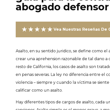
abogado defensor
★★★★★
Vea Nuestras Reseñas De C
Asalto, en su sentido juridico, se define como el 
crear una aprehension razonable de tal dano a o
resto de California, los casos de asalto son tra
en penas severas. La ley no diferencia entre el 
violencia – siempre y cuando la víctima se sien
calificar como un asalto.
Hay diferentes tipos de cargos de asalto, cada 
sanciones. Asalto
simple
es el menos grave, a m