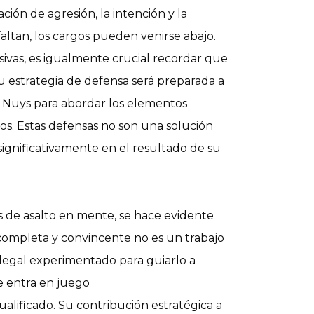
ión de agresión, la intención y la
faltan, los cargos pueden venirse abajo.
sivas, es igualmente crucial recordar que
su estrategia de defensa será preparada a
 Nuys para abordar los elementos
gos. Estas defensas no son una solución
 significativamente en el resultado de su
s de asalto en mente, se hace evidente
completa y convincente no es un trabajo
 legal experimentado para guiarlo a
e entra en juego
ualificado. Su contribución estratégica a