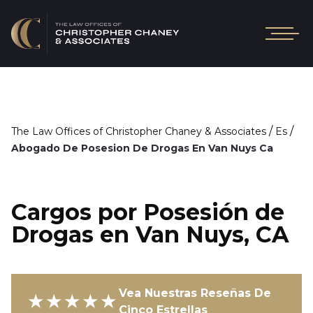
/
/
The Law Offices of Christopher Chaney & Associates
Es
Abogado De Posesion De Drogas En Van Nuys Ca
Cargos por Posesión de
Drogas en Van Nuys, CA
Vea Nuestras Reseñas De
★★★★★
Cinco Estrellas