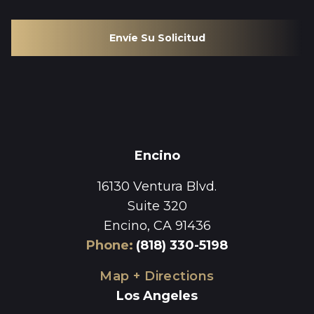
Envíe Su Solicitud
Encino
16130 Ventura Blvd.
Suite 320
Encino, CA 91436
Phone
:
(818) 330-5198
Map + Directions
Los Angeles