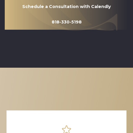
Schedule a Consultation with Calendly
818-330-5198