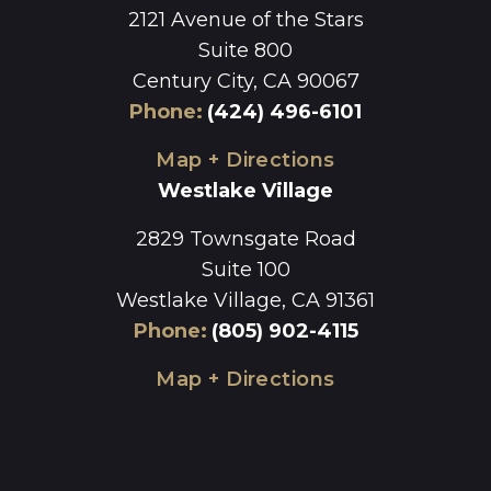
2121 Avenue of the Stars
Suite 800
Century City, CA 90067
Phone
:
(424) 496-6101
Map + Directions
Westlake Village
2829 Townsgate Road
Suite 100
Westlake Village, CA 91361
Phone
:
(805) 902-4115
Map + Directions