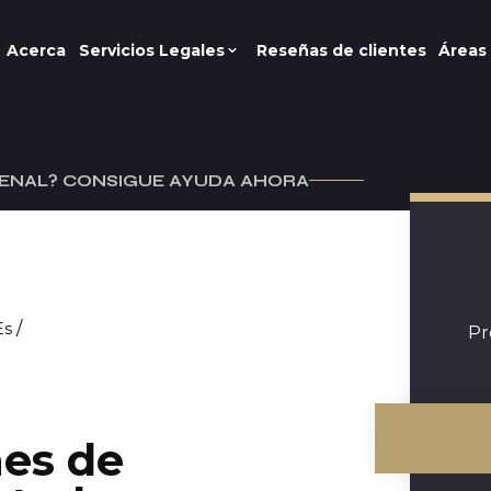
Acerca
Servicios Legales
Reseñas de clientes
Áreas 
ENAL? CONSIGUE AYUDA AHORA
/
Es
Pr
es de