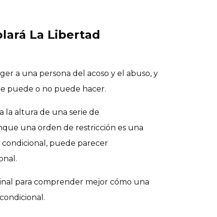
lará La Libertad
er a una persona del acoso y el abuso, y
que puede o no puede hacer.
 la altura de una serie de
unque una orden de restricción es una
rtad condicional, puede parecer
onal.
inal para comprender mejor cómo una
condicional.