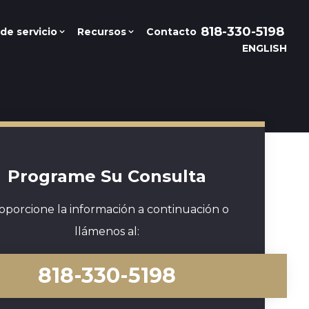
818-330-5198
de servicio
Recursos
Contacto
ENGLISH
Programe Su Consulta
oporcione la información a continuación o
llámenos al:
818-330-5198