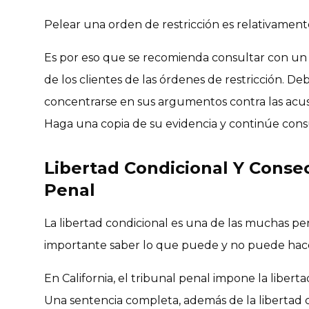
Pelear una orden de restricción es relativamente
Es por eso que se recomienda consultar con un
de los clientes de las órdenes de restricción. De
concentrarse en sus argumentos contra las acus
Haga una copia de su evidencia y continúe con
Libertad Condicional Y Conse
Penal
La libertad condicional es una de las muchas pe
importante saber lo que puede y no puede hacer
En California, el tribunal penal impone la liber
Una sentencia completa, además de la libertad c