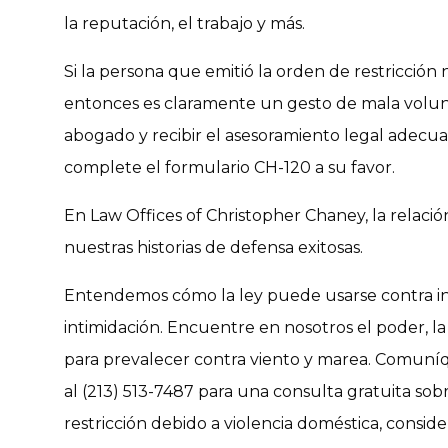
la reputación, el trabajo y más.
Si la persona que emitió la orden de restricción
entonces es claramente un gesto de mala volun
abogado y recibir el asesoramiento legal adecu
complete el formulario CH-120 a su favor.
En Law Offices of Christopher Chaney, la relació
nuestras historias de defensa exitosas.
Entendemos cómo la ley puede usarse contra ino
intimidación. Encuentre en nosotros el poder, la 
para prevalecer contra viento y marea. Comun
al (213) 513-7487 para una consulta gratuita sob
restricción debido a violencia doméstica, cons