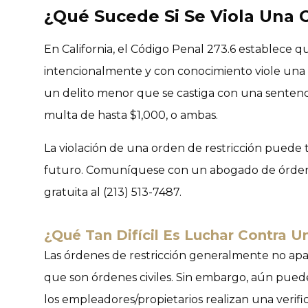
¿Qué Sucede Si Se Viola Una 
En California, el Código Penal 273.6 establece 
intencionalmente y con conocimiento viole una
un delito menor que se castiga con una sentenc
multa de hasta $1,000, o ambas.
La violación de una orden de restricción puede 
futuro. Comuníquese con un abogado de órdene
gratuita al (213) 513-7487.
¿Qué Tan Difícil Es Luchar Contra U
Las órdenes de restricción generalmente no ap
que son órdenes civiles. Sin embargo, aún pue
los empleadores/propietarios realizan una verif