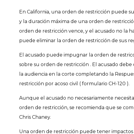
En California, una orden de restricción puede s
y la duración máxima de una orden de restricció
orden de restricción vence, y el acusado no la 
puede eliminar la orden de restricción de sus reg
El acusado puede impugnar la orden de restricci
sobre su orden de restricción . El acusado debe 
la audiencia en la corte completando la Respues
restricción por acoso civil ( formulario CH-120 ).
Aunque el acusado no necesariamente necesita
orden de restricción, se recomienda que se com
Chris Chaney.
Una orden de restricción puede tener impactos du