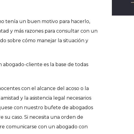
 no tenía un buen motivo para hacerlo,
tad y más razones para consultar con un
ado sobre cómo manejar la situación y
n abogado-cliente es la base de todas
centes con el alcance del acoso o la
amistad y la asistencia legal necesarios
íquese con nuestro bufete de abogados
re su caso. Si necesita una orden de
idere comunicarse con un abogado con