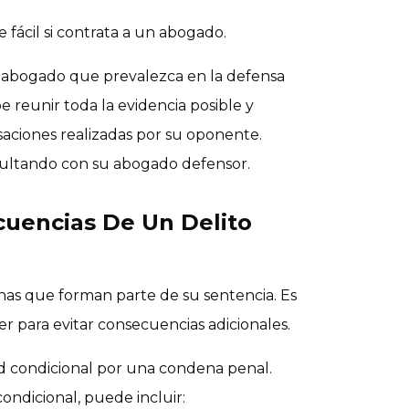
 fácil si contrata a un abogado.
 abogado que prevalezca en la defensa
be reunir toda la evidencia posible y
aciones realizadas por su oponente.
sultando con su abogado defensor.
cuencias De Un Delito
nas que forman parte de su sentencia. Es
 para evitar consecuencias adicionales.
tad condicional por una condena penal.
ondicional, puede incluir: