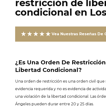
restricción de libe
condicional en Lo
★★★★★
Vea Nuestras Reseñas De C
¿Es Una Orden De Restricción
Libertad Condicional?
Una orden de restricción es una orden civil qu
evidencia requerida y no es evidencia de activida
una violación de la libertad condicional. Las ór
Ángeles pueden durar entre 20 y 25 días.