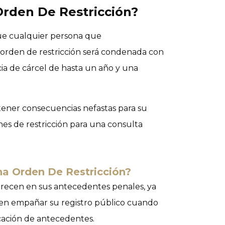
Orden De Restricción?
que cualquier persona que
 orden de restricción será condenada con
ia de cárcel de hasta un año y una
tener consecuencias nefastas para su
s de restricción para una consulta
na Orden De Restricción?
arecen en sus antecedentes penales, ya
den empañar su registro público cuando
icación de antecedentes.