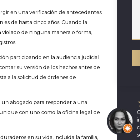
urgir en una verificación de antecedentes
n es de hasta cinco años. Cuando la
ha violado de ninguna manera o forma,
istros.
ón participando en la audiencia judicial
contar su versión de los hechos antes de
ta a la solicitud de órdenes de
 un abogado para responder a una
unique con uno como la oficina legal de
C
i
c
s
raderos en su vida, incluida la familia,