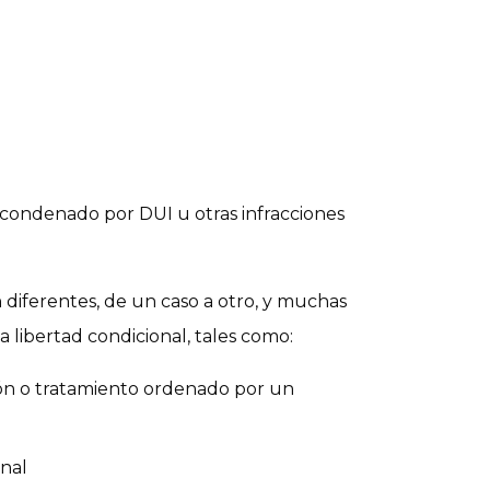
s condenado por DUI u otras infracciones
n diferentes, de un caso a otro, y muchas
 libertad condicional, tales como:
ón o tratamiento ordenado por un
onal