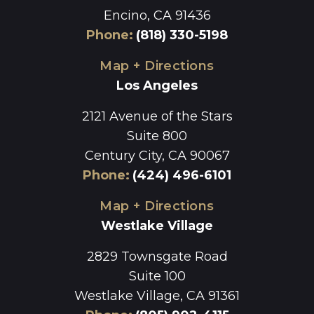
Encino, CA 91436
Phone
:
(818) 330-5198
Map + Directions
Los Angeles
2121 Avenue of the Stars
Suite 800
Century City, CA 90067
Phone
:
(424) 496-6101
Map + Directions
Westlake Village
2829 Townsgate Road
Suite 100
Westlake Village, CA 91361