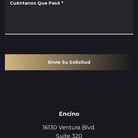
Cuéntanos Que Pasó
*
Envíe Su Solicitud
Encino
16130 Ventura Blvd.
Suite 320