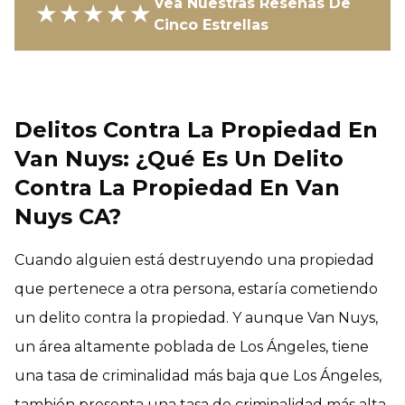
Vea Nuestras Reseñas De
★★★★★
Cinco Estrellas
Delitos Contra La Propiedad En
Van Nuys: ¿Qué Es Un Delito
Contra La Propiedad En Van
Nuys CA?
Cuando alguien está destruyendo una propiedad
que pertenece a otra persona, estaría cometiendo
un delito contra la propiedad. Y aunque Van Nuys,
un área altamente poblada de Los Ángeles, tiene
una tasa de criminalidad más baja que Los Ángeles,
también presenta una tasa de criminalidad más alta