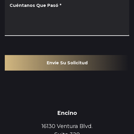
Cuéntanos Que Pasó
*
Envíe Su Solicitud
Encino
16130 Ventura Blvd.