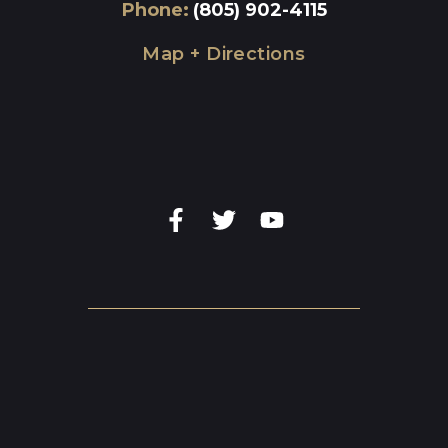
Phone
:
(805) 902-4115
Map + Directions