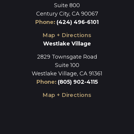
Suite 800
Century City, CA 90067
Phone
:
(424) 496-6101
Map + Directions
Westlake Village
2829 Townsgate Road
Suite 100
Westlake Village, CA 91361
Phone
:
(805) 902-4115
Map + Directions