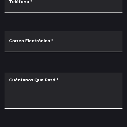
Teléfono
*
Correo Electrónico
*
Cuéntanos Que Pasó
*