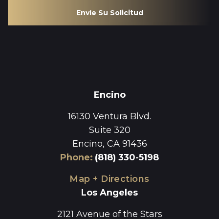
Envíe Su Solicitud
Encino
16130 Ventura Blvd.
Suite 320
Encino, CA 91436
Phone
:
(818) 330-5198
Map + Directions
Los Angeles
2121 Avenue of the Stars