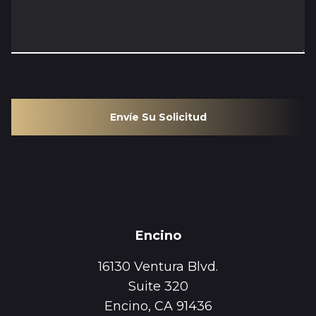
Envíe Su Solicitud
Encino
16130 Ventura Blvd.
Suite 320
Encino, CA 91436