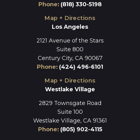
Phone
:
(818) 330-5198
Map + Directions
Los Angeles
2121 Avenue of the Stars
Suite 800
Century City, CA 90067
Phone
:
(424) 496-6101
Map + Directions
Westlake Village
2829 Townsgate Road
Suite 100
Westlake Village, CA 91361
Phone
:
(805) 902-4115