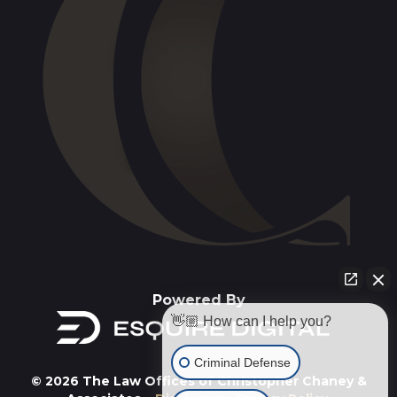
Powered By
👋🏼 How can I help you?
Criminal Defense
© 2026 The Law Offices of Christopher Chaney &