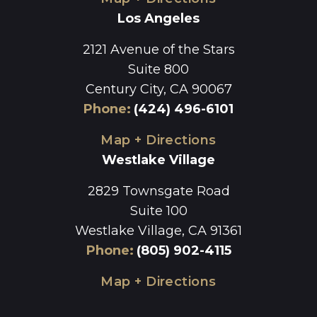
Los Angeles
2121 Avenue of the Stars
Suite 800
Century City, CA 90067
Phone
:
(424) 496-6101
Map + Directions
Westlake Village
2829 Townsgate Road
Suite 100
Westlake Village, CA 91361
Phone
:
(805) 902-4115
Map + Directions