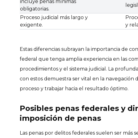
incluye penas mínimas
legis
obligatorias.
Proceso judicial más largo y
Proce
exigente.
y re
Estas diferencias subrayan la importancia de co
federal que tenga amplia experiencia en las comp
procedimientos y el sistema judicial. La profun
con estos demuestra ser vital en la navegación d
proceso y trabajar hacia el resultado óptimo.
Posibles penas federales y dir
imposición de penas
Las penas por delitos federales suelen ser más se