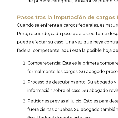
de primera categoría, la inventiva puede res
Pasos tras la imputación de cargos 
Cuando se enfrenta a cargos federales, es natu
Pero, recuerde, cada paso que usted tome desp
puede afectar su caso. Una vez que haya contr
federal competente, aquí está la posible hoja de
Comparecencia
: Esta es la primera compar
formalmente los cargos. Su abogado prese
Proceso de descubrimiento
: Su abogado y 
información sobre el caso. Su abogado revi
Peticiones previas al juicio
: Esto es para de
fuera ciertas pruebas. Su abogado también
fiscal federal durante esta fase.