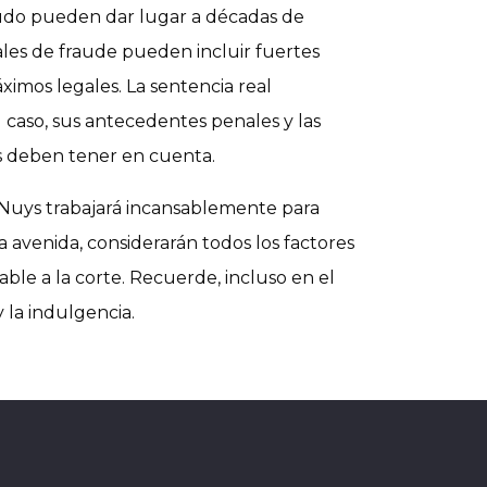
nudo pueden dar lugar a décadas de
ales de fraude pueden incluir fuertes
ximos legales. La sentencia real
 caso, sus antecedentes penales y las
es deben tener en cuenta.
 Nuys trabajará incansablemente para
a avenida, considerarán todos los factores
able a la corte. Recuerde, incluso en el
y la indulgencia.