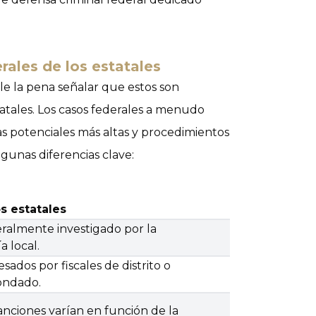
rales de los estatales
le la pena señalar que estos son
tales. Los casos federales a menudo
s potenciales más altas y procedimientos
lgunas diferencias clave:
s estatales
ralmente investigado por la
ía local.
sados por fiscales de distrito o
ondado.
anciones varían en función de la