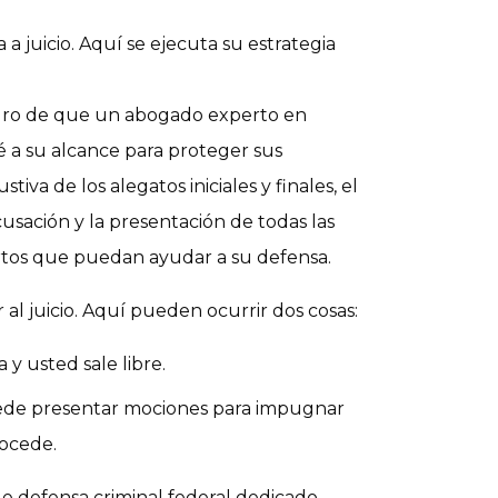
a a juicio. Aquí se ejecuta su estrategia
uro de que un abogado experto en
é a su alcance para proteger sus
iva de los alegatos iniciales y finales, el
cusación y la presentación de todas las
rtos que puedan ayudar a su defensa.
al juicio
. Aquí pueden ocurrir dos cosas:
a y usted sale libre.
ede presentar mociones para impugnar
rocede.
 de defensa criminal federal dedicado