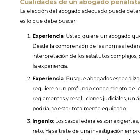
Cualidades de un abogado penalista
La elección del abogado adecuado puede determi
es lo que debe buscar:
Experiencia
: Usted quiere un abogado que 
Desde la comprensión de las normas federa
interpretación de los estatutos complejos, 
la experiencia.
Experiencia
: Busque abogados especializa
requieren un profundo conocimiento de los
reglamentos y resoluciones judiciales, un
podría no estar totalmente equipado.
Ingenio
: Los casos federales son exigentes
reto. Ya se trate de una investigación en p