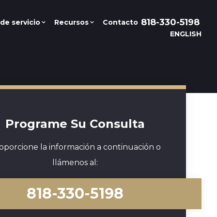
818-330-5198
de servicio
Recursos
Contacto
ENGLISH
Programe Su Consulta
oporcione la información a continuación o
llámenos al:
818-330-5198