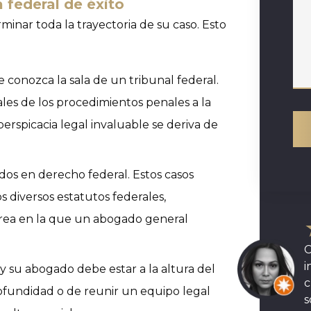
 federal de éxito
nar toda la trayectoria de su caso. Esto
conozca la sala de un tribunal federal.
les de los procedimientos penales a la
perspicacia legal invaluable se deriva de
dos en derecho federal. Estos casos
 diversos estatutos federales,
 área en la que un abogado general
C
i
, y su abogado debe estar a la altura del
c
rofundidad o de reunir un equipo legal
s