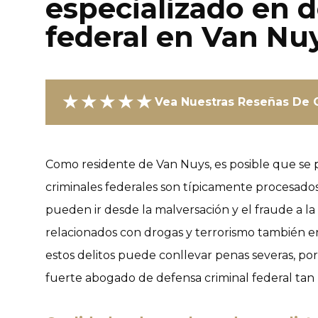
especializado en 
federal en Van Nu
★★★★★
Vea Nuestras Reseñas De C
Como residente de Van Nuys, es posible que se 
criminales federales son típicamente procesados e
pueden ir desde la malversación y el fraude a la 
relacionados con drogas y terrorismo también e
estos delitos puede conllevar penas severas, po
fuerte abogado de defensa criminal federal tan