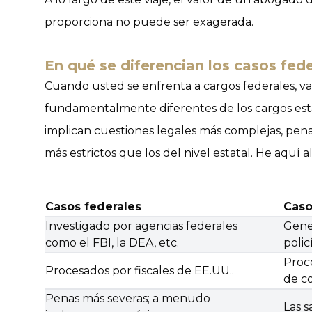
proporciona no puede ser exagerada.
En qué se diferencian los casos fede
Cuando usted se enfrenta a cargos federales, va
fundamentalmente diferentes de los cargos esta
implican cuestiones legales más complejas, pena
más estrictos que los del nivel estatal. He aquí a
Casos federales
Caso
Investigado por agencias federales
Gene
como el FBI, la DEA, etc.
polic
Proce
Procesados por fiscales de EE.UU..
de c
Penas más severas; a menudo
Las s