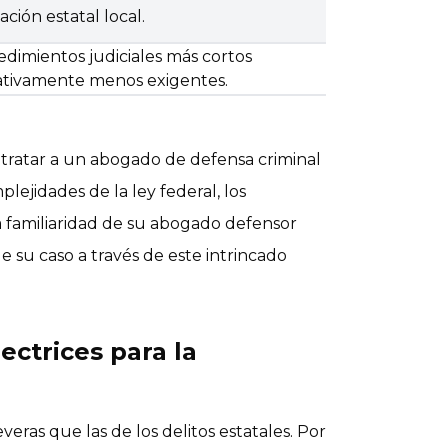
lación estatal local.
dimientos judiciales más cortos
lativamente menos exigentes.
ntratar a un abogado de defensa criminal
lejidades de la ley federal, los
da familiaridad de su abogado defensor
e su caso a través de este intrincado
ectrices para la
veras que las de los delitos estatales. Por