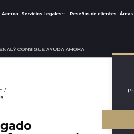
Acerca
Servicios Legales
Reseñas de clientes
Áreas 
ENAL? CONSIGUE AYUDA AHORA
/
Es
Pr
Ca
ogado