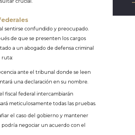
ultar crucial.
federales
ral sentirse confundido y preocupado.
ués de que se presenten los cargos
atado a un abogado de defensa criminal
 ruta:
ecencia ante el tribunal donde se leen
ntará una declaración en su nombre.
el fiscal federal intercambiarán
sará meticulosamente todas las pruebas.
safiar el caso del gobierno y mantener
 podría negociar un acuerdo con el