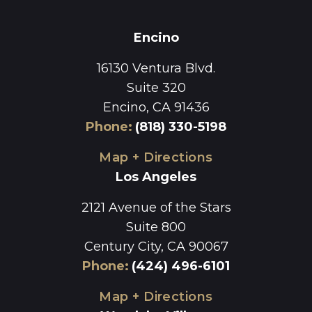
Encino
16130 Ventura Blvd.
Suite 320
Encino, CA 91436
Phone
:
(818) 330-5198
Map + Directions
Los Angeles
2121 Avenue of the Stars
Suite 800
Century City, CA 90067
Phone
:
(424) 496-6101
Map + Directions