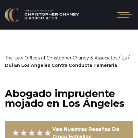
/
/
The Law Offices of Christopher Chaney & Associates
Es
Dui En Los Angeles Contra Conducta Temeraria
Abogado imprudente
mojado en Los Ángeles
Vea Nuestras Reseñas De
★★★★★
Cinco Estrellas