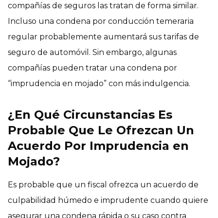
compañías de seguros las tratan de forma similar.
Incluso una condena por conducción temeraria
regular probablemente aumentará sus tarifas de
seguro de automóvil. Sin embargo, algunas
compañías pueden tratar una condena por
“imprudencia en mojado” con más indulgencia.
¿En Qué Circunstancias Es
Probable Que Le Ofrezcan Un
Acuerdo Por Imprudencia en
Mojado?
Es probable que un fiscal ofrezca un acuerdo de
culpabilidad húmedo e imprudente cuando quiere
asegurar una condena rápida o su caso contra