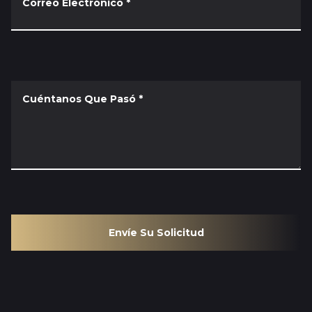
Correo Electrónico
*
Cuéntanos Que Pasó
*
Envíe Su Solicitud