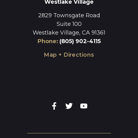
Westlake Village
2829 Townsgate Road
Suite 100
Westlake Village, CA 91361
Phone
:
(805) 902-4115
Map + Directions