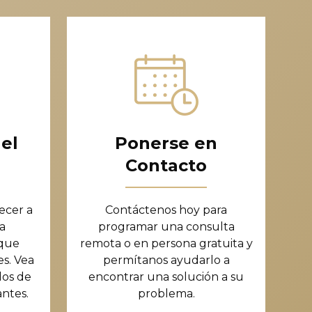
el
Ponerse en
Contacto
ecer a
Contáctenos hoy para
a
programar una consulta
 que
remota o en persona gratuita y
s. Vea
permítanos ayudarlo a
dos de
encontrar una solución a su
antes.
problema.