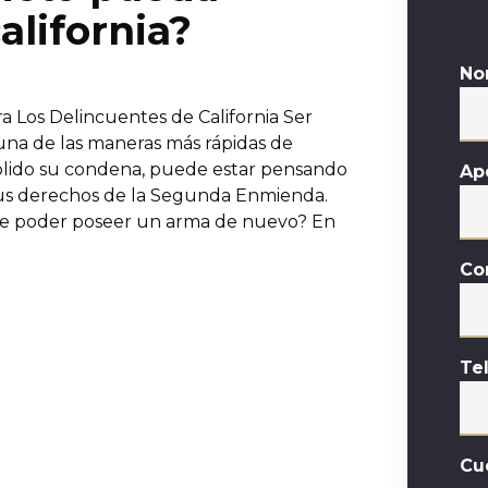
alifornia?
No
 Los Delincuentes de California Ser
una de las maneras más rápidas de
mplido su condena, puede estar pensando
Ap
sus derechos de la Segunda Enmienda.
de poder poseer un arma de nuevo? En
Co
Te
Cu