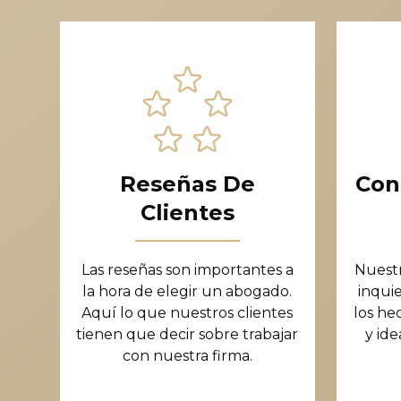
Reseñas De
Con
Clientes
Las reseñas son importantes a
Nuest
la hora de elegir un abogado.
inqui
Aquí lo que nuestros clientes
los he
tienen que decir sobre trabajar
y ide
con nuestra firma.