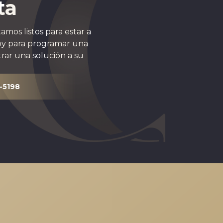
ta
mos listos para estar a
hoy para programar una
rar una solución a su
-5198