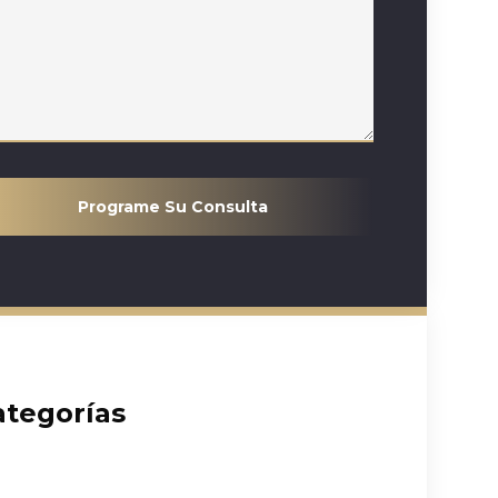
Programe Su Consulta
ategorías