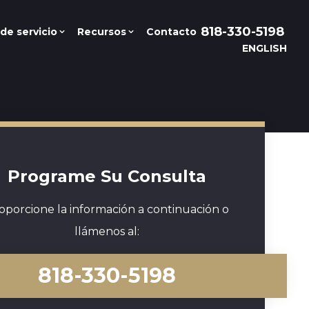
818-330-5198
de servicio
Recursos
Contacto
ENGLISH
Programe Su Consulta
oporcione la información a continuación o
llámenos al:
818-330-5198