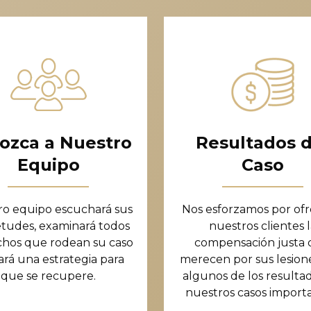
ozca a Nuestro
Resultados d
Equipo
Caso
ro equipo escuchará sus
Nos esforzamos por ofr
etudes, examinará todos
nuestros clientes l
chos que rodean su caso
compensación justa
ará una estrategia para
merecen por sus lesione
que se recupere.
algunos de los resulta
nuestros casos import