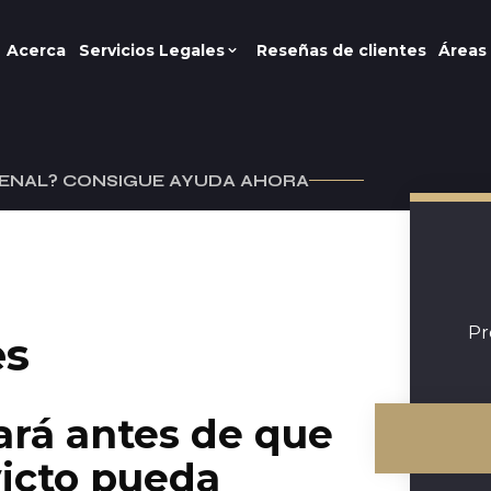
Acerca
Servicios Legales
Reseñas de clientes
Áreas 
ENAL? CONSIGUE AYUDA AHORA
Pr
es
ará antes de que
icto pueda