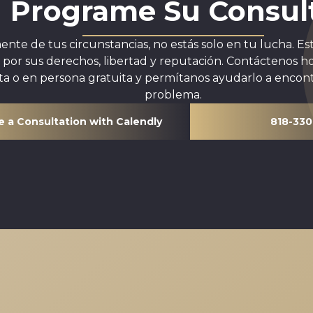
Programe Su Consul
te de tus circunstancias, no estás solo en tu lucha. Esta
r por sus derechos, libertad y reputación. Contáctenos 
a o en persona gratuita y permítanos ayudarlo a encont
problema.
 a Consultation with Calendly
818-330