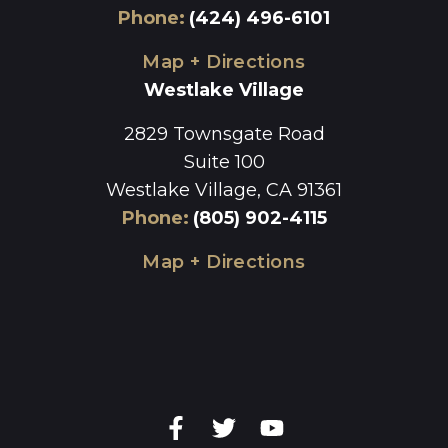
Phone
:
(424) 496-6101
Map + Directions
Westlake Village
2829 Townsgate Road
Suite 100
Westlake Village, CA 91361
Phone
:
(805) 902-4115
Map + Directions