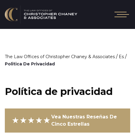
/
/
The Law Offices of Christopher Chaney & Associates
Es
Politica De Privacidad
Política de privacidad
Vea Nuestras Reseñas De
★★★★★
Cinco Estrellas