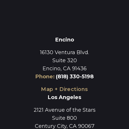
Encino
16130 Ventura Blvd.
Suite 320
Encino, CA 91436
Phone
:
(818) 330-5198
Map + Directions
Los Angeles
2121 Avenue of the Stars
Suite 800
Century City, CA 90067