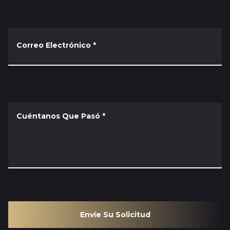
Correo Electrónico
*
Cuéntanos Que Pasó
*
Envíe Su Solicitud